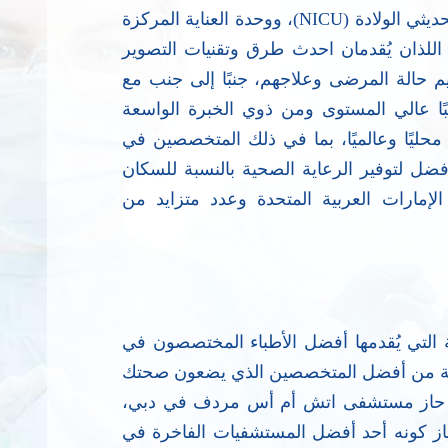
المركزة للبالغين، ووحدة العناية المركزة لحديثي الولادة (NICU)، ووحدة العناية المركزة
والمعمل اللذان يُقدمان احدث طرق وتقنيات التصوير
حالة المرضى وعلاجهم، جنبًا إلى جنب مع
بًا عالي المستوى ومن ذوي الخبرة الواسعة
حليًا وعالميًا، بما في ذلك المتخصصين في
ل لتوفير الرعاية الصحية بالنسبة للسكان
لإمارات العربية المتحدة وعدد متزايد من
التي يُقدمها أفضل الأطباء المختصصون في
رعاية من أفضل المتخصصين الذي يضعون صحتك
وى. حاز مستشفى اتش أم أس مردف في دبي،
از كونه أحد أفضل المستشفيات الفاخرة في