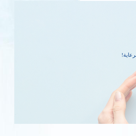
رعاية!