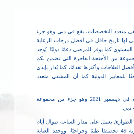
 متعدد التخصصات، يقع في دبي وهو جزء
ي لها تاريخ حافل في أفضل درجات الرعاية
المستوى كما يوفر للمرضى دعمًا دوليًا، يُوجد
يرًا ويشمل مجموعة من الأجنحة الفاخرة التي تضمن لكم
ل العلاجات وأكثرها تقدمًا، كما يُدار بإيدي
 للمعايير الدولية كما أن المشفى متعدد
بدأ مستشفى مردف بدبي، أولى عملياته في ديسمبر 2021 وهو جزء من مجموعة
 دبي.
وارئ يعمل على مدار الساعة طوال أيام
الأسبوع مجهزا بأحدث الأجهزة الطبية، وبه 45 تخصصًا طبيًا وجراحيًا، ووحدة العناية