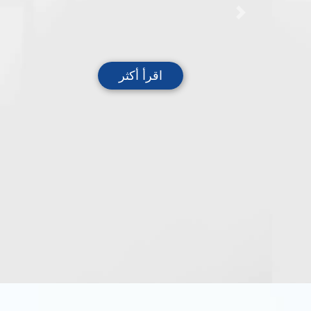
الرعاية وا
Next
اقرأ أكثر