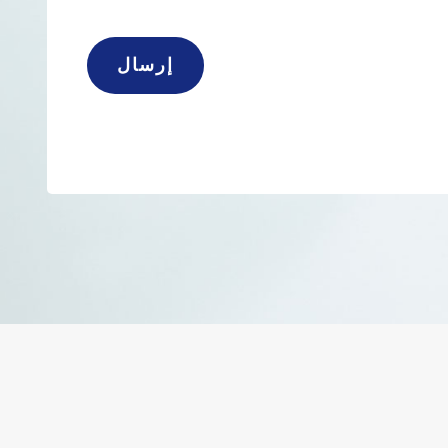
إرسال