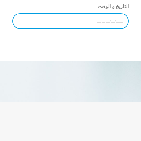
التاريخ و الوقت