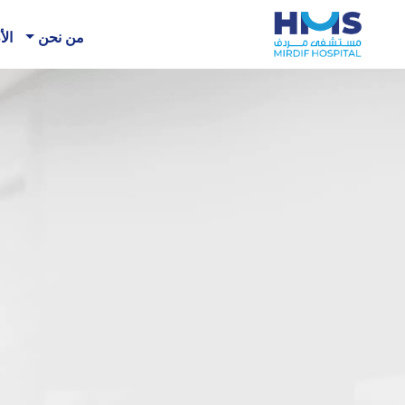
من نحن
الأ
حيث تجت