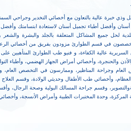
ل وذي خبرة عالية بالتعاون مع أخصائي التخدير وجراحي الس
نان وأفضل أطباء تجميل أسنان لاستعادة ابتسامتك وأفضل أط
 لحل جميع المشاكل المتعلقة بالجلد والبشرة والشعر وا
نا متخصصون في قسم الطوارئ مزودون بفريق من أخصائي الرعا
الأذن والحنجرة، وأخصائي أمراض الجهاز الهضمي، وأطباء التول
العام وجراحة المناظير، وممارسون في التخصص العام، وأ
ظام، وأخصائي طب الأطفال وحديثي الولادة، وقسم العلاج ا
التصوير، وقسم جراحة المسالك البولية وصحة الرجال، وأقسا
 المركزة، وحدة المختبرات الطبية وأمراض الأنسجة، وأخصائي