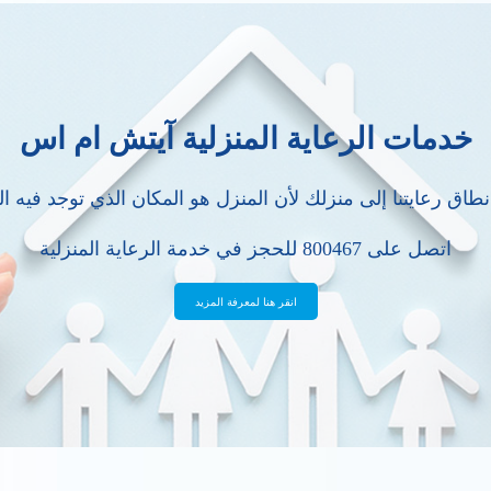
خدمات الرعاية المنزلية آيتش ام اس
طاق رعايتنا إلى منزلك لأن المنزل هو المكان الذي توجد فيه ال
اتصل على 800467 للحجز في خدمة الرعاية المنزلية
انقر هنا لمعرفة المزيد