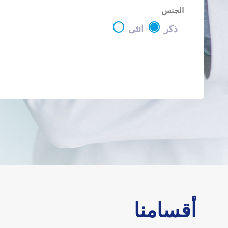
الجنس
ذكر
انثى
أقسامنا