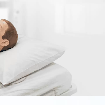
لرفاهية!