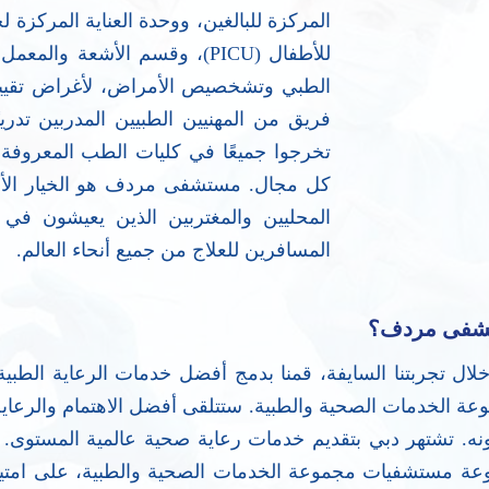
للأطفال (PICU)، وقسم الأشعة 
الطبي وتشخصيص الأمراض، لأغراض تقييم 
فريق من المهنيين الطبيين المدربين تدري
تخرجوا جميعًا في كليات الطب المعروفة م
كل مجال. مستشفى مردف هو الخيار الأفض
المحليين والمغتربين الذين يعيشون في ا
المسافرين للعلاج من جميع أنحاء العالم.
ستشفى مردف؟
 تجربتنا السايفة، قمنا بدمج أفضل خدمات الرعاية الطبية 
جموعة الخدمات الصحية والطبية. ستتلقى أفضل الاهتمام وال
علونه. تشتهر دبي بتقديم خدمات رعاية صحية عالمية المست
موعة مستشفيات مجموعة الخدمات الصحية والطبية، على امتي