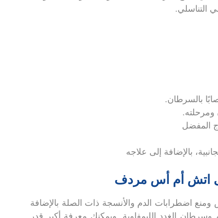
ي التناسلي.
ى اتش أم أس مردف
منع اضطرابات الدم والأنسجة ذات الصلة بالإضافة
وسرطان الغدد الليمفاوية. ويمكنك معرفة أكبر قدر