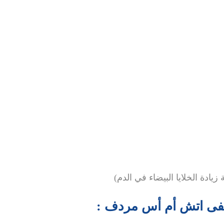
دة الخلايا البيضاء في الدم)
فى اتش أم أس مردف :