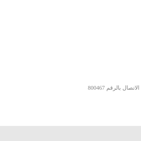
ل بالرقم 800467