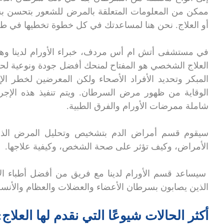
ممكن من المعلومات المتعلقة بالمرض للشعور بتحسن بش
أو العلاج. نحن هنا لمساعدتك في كل خطوة تخطيها في طر
في مستشفى أتش ام أس مردف، خبراء الأورام لدينا وهم 
العلاج الشخصي هو المفتاح لمنحك أفضل جودة ونوعية لح
المبكر وتحديد الأفراد الأصحاء ولكن المعرضين لخطر ا
الوقاية من ظهور مرض السرطان. ويتم تنفيذ هذه الإجراء
شاملة ممرضات الأورام والفرق الطبية.
سيقوم قسم أمراض الدم بتشخيص وتحليل المرض الذي 
الأمراض، وكيف تؤثر على صحة الشخص، وكيفية علاجها.
سيساعد قسم الأورام لدينا مع فريق من أفضل أطباء 
الذين يصابون بسرطان الأعضاء والعضلات والعظام والأنسج
أكثر الحالات شيوعًا التي نقدم لها العلاج: