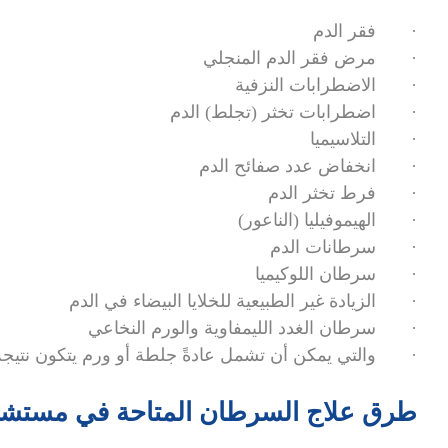
· فقر الدم
· مرض فقر الدم المنجلي
· الاضطرابات النزفية
· اضطرابات تخثر (تجلط) الدم
· التلاسيميا
· انخفاض عدد صفائح الدم
· فرط تخثر الدم
· الهيموفيليا (الناعور)
· سرطانات الدم
· سرطان اللوكيميا
· الزيادة غير الطبيعية للخلايا البيضاء في الدم
· سرطان الغدد الليمفاوية والورم النخاعي
· والتي يمكن أن تشمل عادةً جلطة أو ورم يتكون نتيجة زيا
طرق علاج السرطان المتاحة في مستش