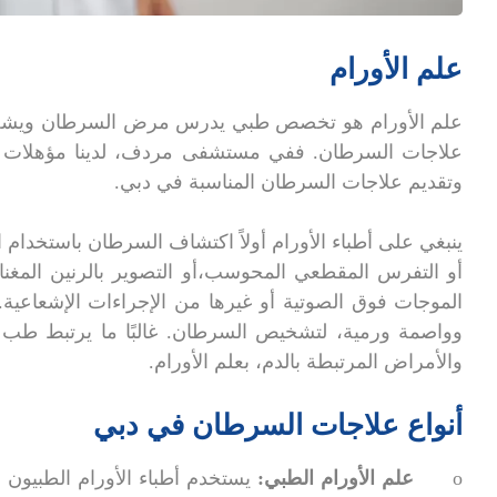
علم الأورام
علم الأورام هو تخصص طبي يدرس مرض السرطان ويشخص
علاجات السرطان. ففي مستشفى مردف، لدينا مؤهلات 
وتقديم علاجات السرطان المناسبة في دبي.
ينبغي على أطباء الأورام أولاً اكتشاف السرطان باستخدام ال
أو التفرس المقطعي المحوسب،أو التصوير بالرنين المغنا
الموجات فوق الصوتية أو غيرها من الإجراءات الإشعاعية
وواصمة ورمية، لتشخيص السرطان. غالبًا ما يرتبط طب 
والأمراض المرتبطة بالدم، بعلم الأورام.
أنواع علاجات السرطان في دبي
o
علم الأورام الطبي:
يستخدم أطباء الأورام الطبيون ال