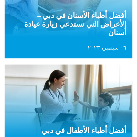
أفضل أطباء الأسنان في دبي –
الأعراض التي تستدعي زيارة عيادة
أسنان
٠٦ سبتمبر، ٢٠٢٣
أفضل أطباء الأطفال في دبي