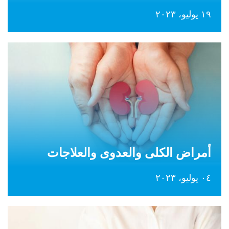
١٩ يوليو، ٢٠٢٣
أمراض الكلى والعدوى والعلاجات
٠٤ يوليو، ٢٠٢٣