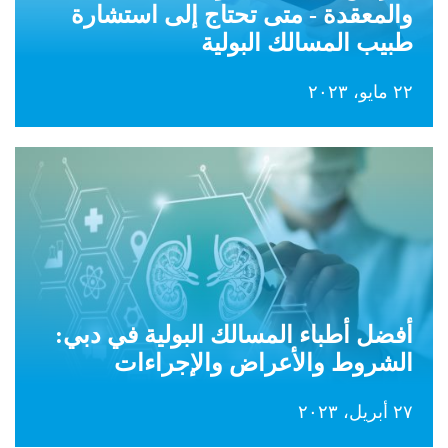
والمعقدة - متى تحتاج إلى استشارة
طبيب المسالك البولية
٢٢ مايو، ٢٠٢٣
أفضل أطباء المسالك البولية في دبي:
الشروط والأعراض والإجراءات
٢٧ أبريل، ٢٠٢٣