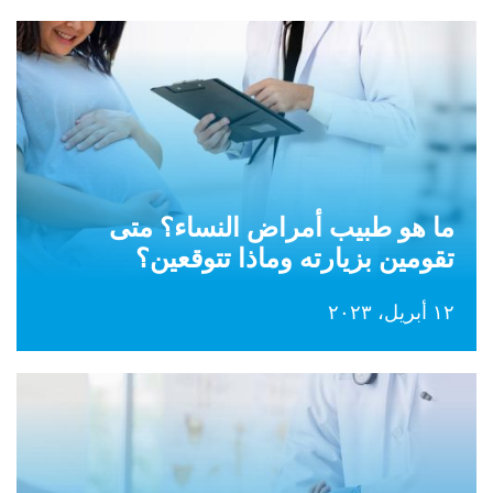
ما هو طبيب أمراض النساء؟ متى
تقومين بزيارته وماذا تتوقعين؟
١٢ أبريل، ٢٠٢٣