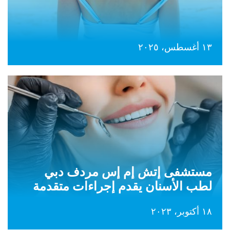
١٣ أغسطس، ٢٠٢٥
مستشفى إتش إم إس مردف دبي
لطب الأسنان يقدم إجراءات متقدمة
١٨ أكتوبر، ٢٠٢٣