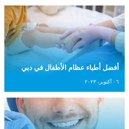
أفضل أطباء عظام الأطفال في دبي
٠٦ أكتوبر، ٢٠٢٣