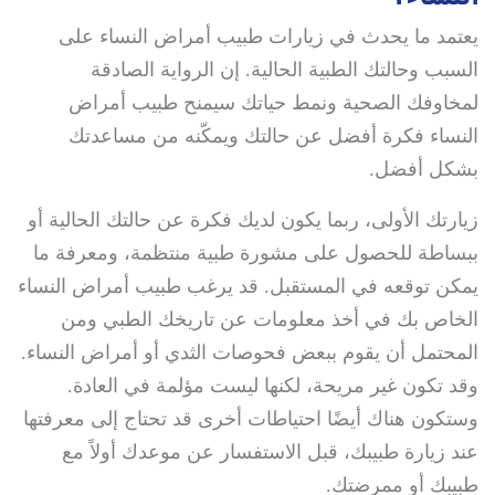
يعتمد ما يحدث في زيارات طبيب أمراض النساء على
السبب وحالتك الطبية الحالية. إن الرواية الصادقة
لمخاوفك الصحية ونمط حياتك سيمنح طبيب أمراض
النساء فكرة أفضل عن حالتك ويمكّنه من مساعدتك
بشكل أفضل.
زيارتك الأولى، ربما يكون لديك فكرة عن حالتك الحالية أو
ببساطة للحصول على مشورة طبية منتظمة، ومعرفة ما
يمكن توقعه في المستقبل. قد يرغب طبيب أمراض النساء
الخاص بك في أخذ معلومات عن تاريخك الطبي ومن
المحتمل أن يقوم ببعض فحوصات الثدي أو أمراض النساء.
وقد تكون غير مريحة، لكنها ليست مؤلمة في العادة.
وستكون هناك أيضًا احتياطات أخرى قد تحتاج إلى معرفتها
عند زيارة طبيبك، قبل الاستفسار عن موعدك أولاً مع
طبيبك أو ممرضتك.