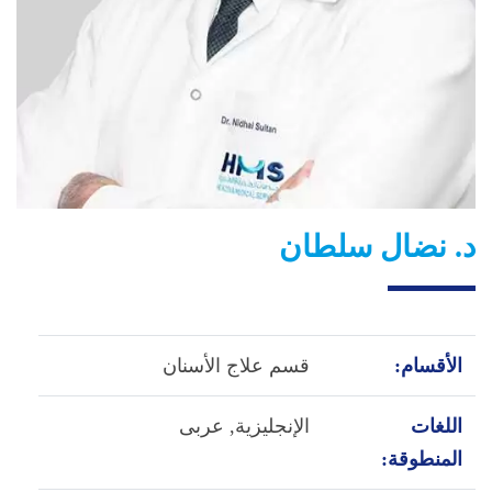
د. نضال سلطان
الأقسام:
قسم علاج الأسنان
اللغات
الإنجليزية,
عربى
المنطوقة: