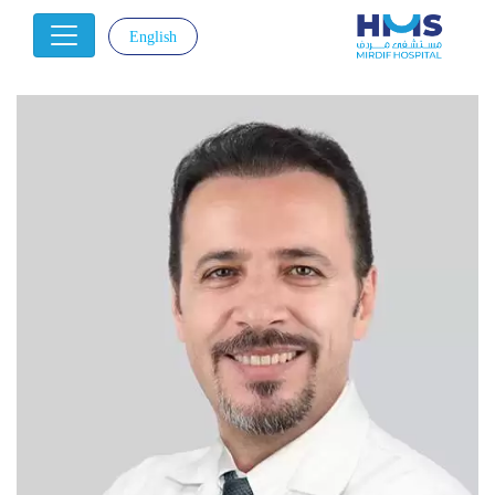
English
|