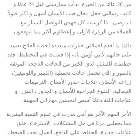
من 20 عامًا من الخبرة. بدأت ممارستي قبل 24 عامًا و
كانت رسالتي جعل مجال طب الأسنان أسهل و أكثر قبولاً
للمرضى، لذا كرست كل جهدي للتواصل الممتاز مع
العملاء من الزيارة الأولى و إعطائهم أكثر مما يتوقعون.
دائمًا ما أقدم لعملائي خيارات متعددة لخطة العلاج تعتمد
على حالتهم لأنني أؤمن بأنه إذا فشلت في التخطيط، فقد
خططت للفشل. لدي الكثير من الحالات الناجحة الموثقة
بالصور و التي تشمل حالات تجميلية (الفينير واللومينير)،
زراعة الأسنان، علاجات جذور الأسنان، الترميمات
الجمالية، القلوع الجراحية للأسنان و الجذور ، الليزر، و
علاجات اللثة دائمًا أسعى لتحسين مهاراتي المهنية.
الأمر المهم الآخر هو أنني مدرب في علوم التنمية البشرية
مما يجعلني مرنًا في حل المشكلات، الاسترخاء، خلق
علاقات جديدة، الحفاظ على الدافع، العمل تحت الضغط،