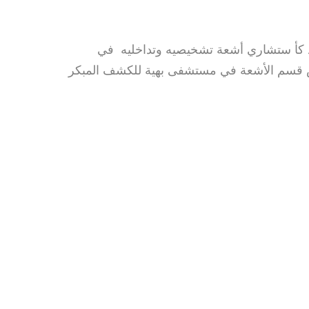
مد كأ ستشاري أشعة تشخيصيه وتداخليه في
تشخيصية والتداخلية ورئيس قسم الأشعة في مستشفى بهية للكشف المبكر