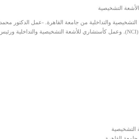
الأشعة التشخيصية
 التشخيصية والتداخلية من جامعة القاهرة. -عمل الدكتور مح
مستشفيات جامعة القاهرة والمعهد القومي للسرطان (NCI). وعمل كأستشاري للأشعة ال
 التشخيصية
جامعة القاهرة