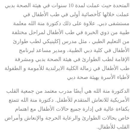
المتحدة حيث عملت لمدة 10 سنوات في هيئة الصحة بدبي
عملت خلالها كأخصائية أولى في طب الأطفال في
مستشفى دبي. علاوة على ذلك دكتورة منة الله معلمة
طبية من ذوي الخبرة في طب الأطفال لمراحل مختلفة
من التعليم الطبي ، مثل مدرس إكلينيكي لطب طوارئ
الأطفال في كلية دبي الطبية، ومدير مساعد لبرنامج
الإقامة لطب الطوارئ في هيئة الصحة بدبي ومشرفة
طب الأطفال في زمالة الكلية الايرلندية للأمومة و الطفولة
لأطباء الأسرة بهيئة صحة دبي
الدكتورة منة الله هي أيضًا مدرب معتمد من جمعية القلب
الأمريكية للانعاش المتقدم للأطفل. دكتورة منة الله تتمتع
بكفاءة عالية في إدارة جميع حالات الأطفال مع اهتمام
خاص بحالات الطوارئ والرعاية الحرجة والإنعاش وأمراض
القلب للأطفال.