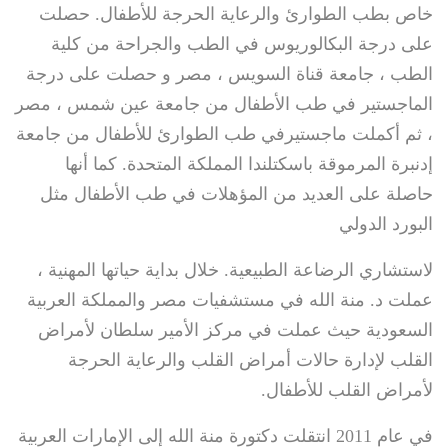
خاص بطب الطوارئ والرعاية الحرجة للأطفال. حصلت
على درجة البكالوريوس في الطب والجراحة من كلية
الطب ، جامعة قناة السويس ، مصر و حصلت على درجة
الماجستير في طب الأطفال من جامعة عين شمس ، مصر
، ثم أكملت ماجستيرفي طب الطوارئ للأطفال من جامعة
إدنبرة المرموقة باسكتلندا المملكة المتحدة. كما أنها
حاصلة على العديد من المؤهلات في طب الأطفال مثل
البورد الدولي
لاستشاري الرضاعة الطبيعية. خلال بداية حياتها المهنية ،
عملت د. منة الله في مستشفيات مصر والمملكة العربية
السعودية حيث عملت في مركز الأمير سلطان لأمراض
القلب لإدارة حالات أمراض القلب والرعاية الحرجة
لأمراض القلب للأطفال.
في عام 2011 انتقلت دكتورة منة الله إلى الإمارات العربية