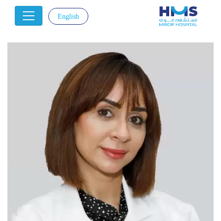
English
|