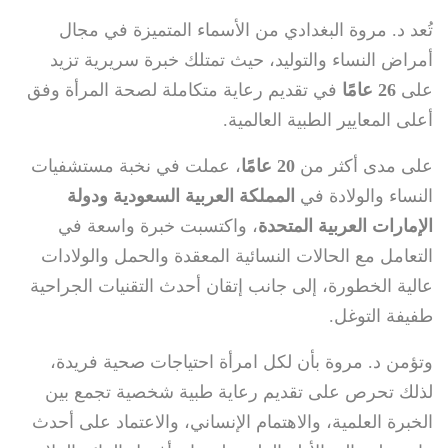
تُعد د. مروة البغدادي من الأسماء المتميزة في مجال
أمراض النساء والتوليد، حيث تمتلك خبرة سريرية تزيد
على
26 عامًا
في تقديم رعاية متكاملة لصحة المرأة وفق
أعلى المعايير الطبية العالمية.
على مدى أكثر من
20 عامًا
، عملت في نخبة مستشفيات
النساء والولادة في
المملكة العربية السعودية ودولة
الإمارات العربية المتحدة
، واكتسبت خبرة واسعة في
التعامل مع الحالات النسائية المعقدة والحمل والولادات
عالية الخطورة، إلى جانب إتقان أحدث التقنيات الجراحية
طفيفة التوغل.
وتؤمن د. مروة بأن لكل امرأة احتياجات صحية فريدة،
لذلك تحرص على تقديم رعاية طبية شخصية تجمع بين
الخبرة العلمية، والاهتمام الإنساني، والاعتماد على أحدث