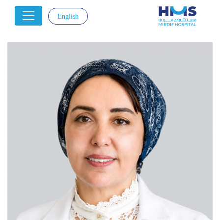
English
|