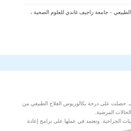
الطبيعي – جامعة راجيف غاندي للعلوم الصحية ،
 عزمي من أخصائيي العلاج الطبيعي المتميزين في دبي، حيث تعمل حاليًا في مستشفى HMS مردف. حصلت على درجة بكالوريوس العلاج الطبيعي من
حالات المرضية.
ليات الجراحية. وتعتمد في عملها على برامج إعادة
رضى.