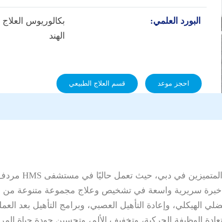
البورد العلمي:
بكالوريوس العلاج 
الهند
احجز موعد
قسم العلاج الطبيعي
تُعد نجيش شافينا
ك خبرة سريرية واسعة في تشخيص وعلاج مجموعة متنوعة من ال
لي الهيكلي، وإعادة التأهيل العصبي، وبرامج التأهيل بعد العم
عادة الوظيفة الحركية، وتخفيف الألم، وتحسين جودة حياة الم