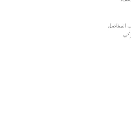
اب المفاصل
ركي