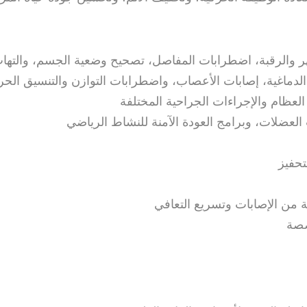
هر والرقبة، اضطرابات المفاصل، تصحيح وضعية الجسم، والته
الدماغية، إصابات الأعصاب، واضطرابات التوازن والتنسيق الح
 العظام والإجراءات الجراحية المختلفة
 العضلات، وبرامج العودة الآمنة للنشاط الرياضي
لتحفيز
ة من الإصابات وتسريع التعافي
خصصة