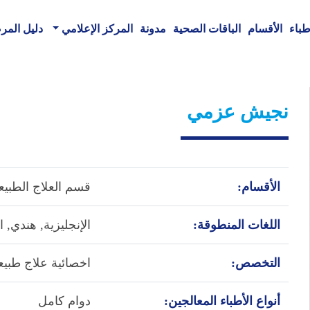
طباء
الأقسام
الباقات الصحية
مدونة
المركز الإعلامي
دليل الم
نجيش عزمي
الأقسام:
قسم العلاج الطبي
اللغات المنطوقة:
الإنجليزية,
هندي,
ا
التخصص:
اخصائية علاج طبي
أنواع الأطباء المعالجين:
دوام كامل