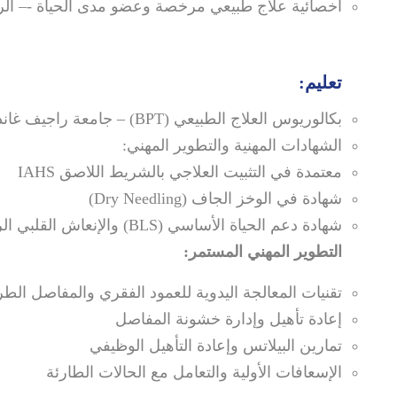
أخصائية علاج طبيعي مرخصة وعضو مدى الحياة -– الراب
تعليم:
بكالوريوس العلاج الطبيعي (BPT) – جامعة راجيف غاندي للعلوم الصحية - الهند
الشهادات المهنية والتطوير المهني:
معتمدة في التثبيت العلاجي بالشريط اللاصق IAHS
شهادة في الوخز الجاف (Dry Needling)
شهادة دعم الحياة الأساسي (BLS) والإنعاش القلبي الرئوي (CPR) – جمعية القلب الأمريكية
التطوير المهني المستمر:
تقنيات المعالجة اليدوية للعمود الفقري والمفاصل الط
إعادة تأهيل وإدارة خشونة المفاصل
تمارين البيلاتس وإعادة التأهيل الوظيفي
الإسعافات الأولية والتعامل مع الحالات الطارئة